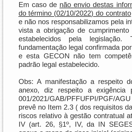
Em caso de
não envio destas info
do término (
02/10/2022
) do contrato
e não nos responsabilizamos pela in
vista a obrigação de cumprimento d
estabelecidos pela legislação
fundamentação legal confirmada por
e esta GECON não tem competênci
padrão legal estabelecido.
Obs: A manifestação a respeito d
anexo, diz respeito a exigênc
001/2021/GAB/PFFUFPI/PGF/AGU (
prevê no Item 2.3 ( dos requisitos da
riscos relativo à gestão contratual
IV (art. 26, §1º, IV, da IN SEGE