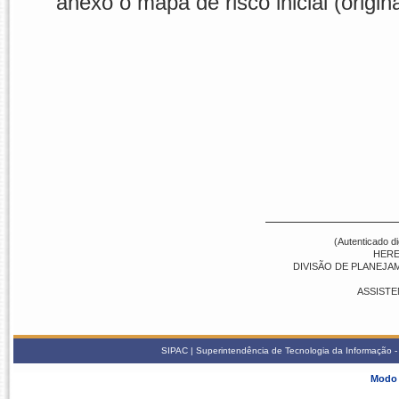
anexo o mapa de risco inicial (origin
(Autenticado d
HERE
DIVISÃO DE PLANEJA
ASSISTE
SIPAC | Superintendência de Tecnologia da Informação - S
Modo 