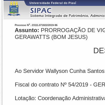
Universidade Federal do Piauí
o
Processo N
. 23111.071822/2019-96
Assunto:
PRORROGAÇÃO DE VIGÊ
GERAWATTS (BOM JESUS)
DE
Ao Servidor Wallyson Cunha Santos
Fiscal do contrato Nº 54/2019 
Lotação: Coordenação Administrat