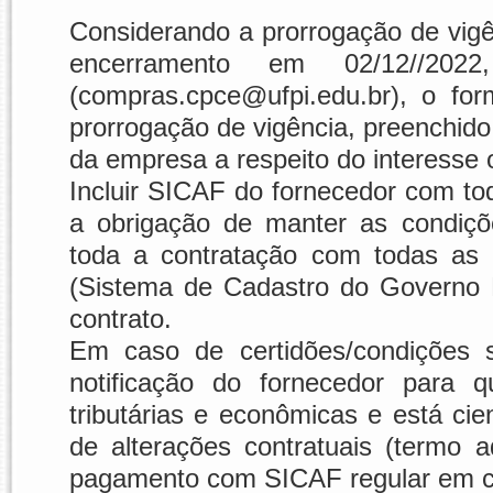
Considerando a prorrogação de vig
encerramento em
02/12//2022,
(compras.cpce@ufpi.edu.br),
o for
prorrogação de vigência, preenchid
da empresa
a respeito do interesse
Incluir SICAF do fornecedor com to
a obrigação de manter as condições
toda a contratação com todas as 
(Sistema de Cadastro do Governo F
contrato.
Em caso de certidões/condições 
notificação do fornecedor para q
tributárias e econômicas e está ci
de alterações contratuais (termo 
pagamento com SICAF regular em cu