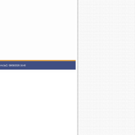
tancia1
08/08/2026 16:40