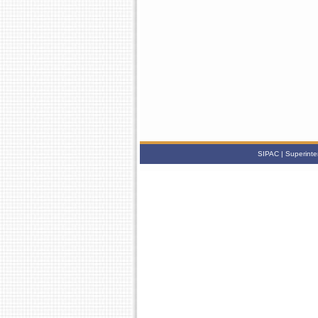
SIPAC | Superinte