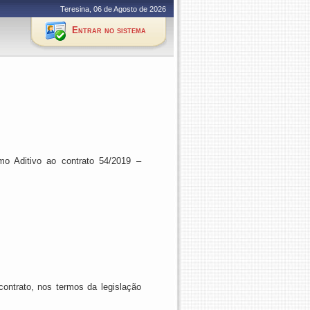
Teresina, 06 de Agosto de 2026
Entrar no sistema
rmo Aditivo ao contrato 54/2019 –
contrato, nos termos da legislação