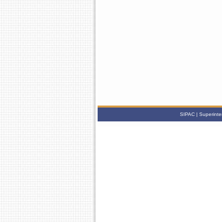
SIPAC | Superinte