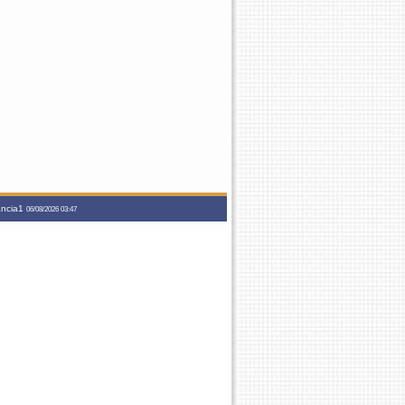
tancia1
06/08/2026 03:47