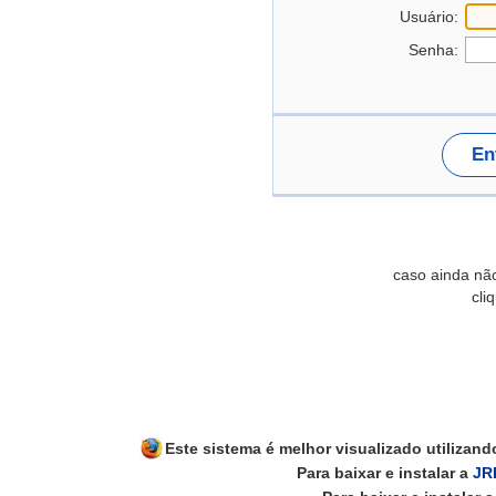
Usuário:
Senha:
En
caso ainda nã
cli
Este sistema é melhor visualizado utilizan
Para baixar e instalar a
JR