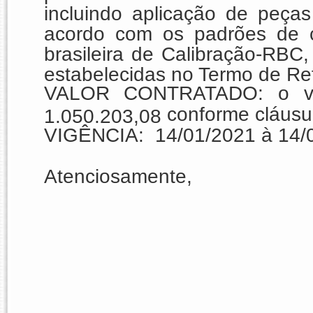
incluindo aplicação de peças
acordo com os padrões de ca
brasileira de Calibração-RBC
estabelecidas no Termo de Ref
VALOR CONTRATADO
: o v
conforme cláusul
1.050.203,08
VIGÊNCIA
:
14/01/2021 à 14/01/2
Atenciosamente,