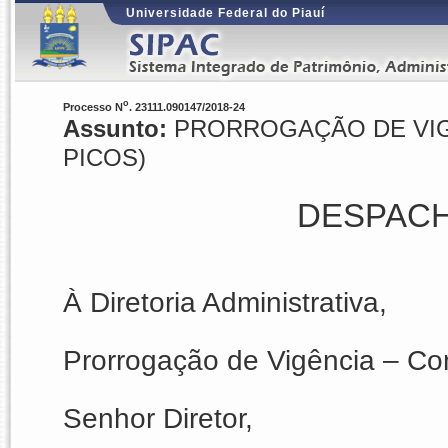
Universidade Federal do Piauí
o
Processo N
. 23111.090147/2018-24
Assunto:
PRORROGAÇÃO DE VIGÊN
PICOS)
DESPACH
À Diretoria Administrativa,
Prorrogação de Vigência –
Con
Senhor Diretor,