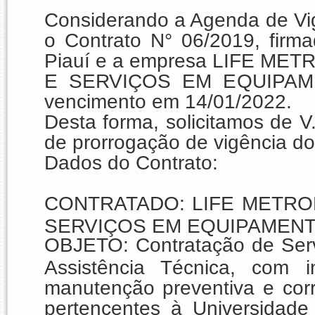
Considerando a Agenda de Vi
o Contrato
N° 06/2019
, firm
Piauí e a empresa
LIFE MET
E SERVIÇOS EM EQUIPAM
vencimento em
14/01/2022.
Desta forma, solicitamos de V.
de prorrogação de vigência do 
Dados do Contrato:
CONTRATADO
:
LIFE METRO
SERVIÇOS EM EQUIPAMEN
OBJETO
: Contratação de Ser
Assistência Técnica, com in
manutenção preventiva e corr
pertencentes à Universidade