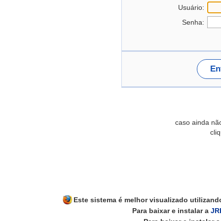
Usuário:
Senha:
En
caso ainda nã
cli
Este sistema é melhor visualizado utilizan
Para baixar e instalar a
JR