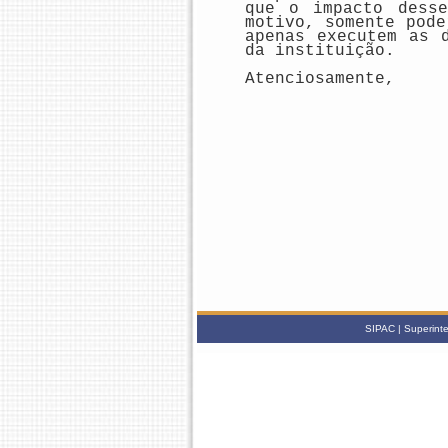
que o impacto dess
motivo, somente pode
apenas executem as 
da instituição.
Atenciosamente,
SIPAC | Superinte