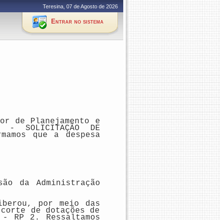
Teresina, 07 de Agosto de 2026
Entrar no sistema
or de Planejamento e
24 - SOLICITAÇÃO DE
rmamos que a despesa
são da Administração
iberou, por meio das
 corte de dotações de
 - RP 2. Ressaltamos