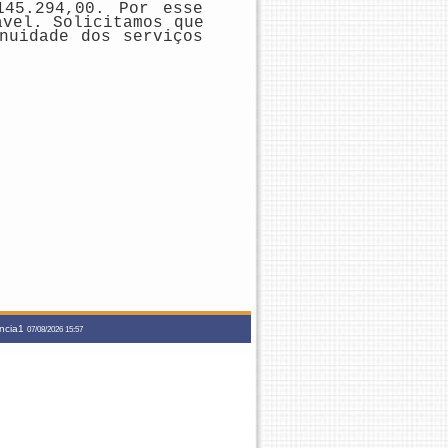
45.294,00. Por esse
ável. Solicitamos que
nuidade dos serviços
ancia1
07/08/2026 15:57