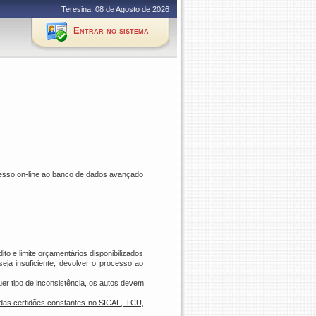
Teresina, 08 de Agosto de 2026
Entrar no sistema
cesso on-line ao banco de dados avançado
o e limite orçamentários disponibilizados
eja insuficiente, devolver o processo ao
er tipo de inconsistência, os autos devem
 das certidões constantes no SICAF, TCU,