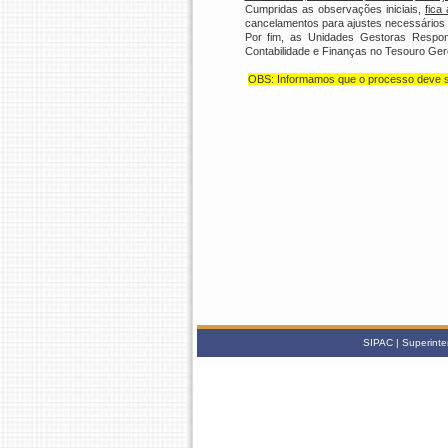
Cumpridas as observações iniciais,
fica
cancelamentos para ajustes necessários d
Por fim, as Unidades Gestoras Respons
Contabilidade e Finanças no Tesouro Gere
OBS: Informamos que o processo deve se
SIPAC | Superinte