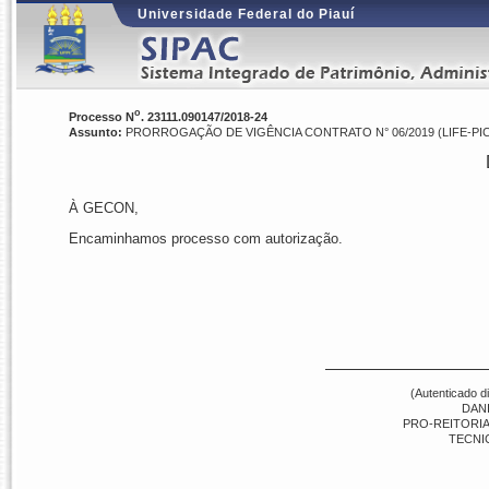
Universidade Federal do Piauí
o
Processo N
. 23111.090147/2018-24
Assunto:
PRORROGAÇÃO DE VIGÊNCIA CONTRATO N° 06/2019 (LIFE-PI
À GECON,
Encaminhamos processo com autorização.
(Autenticado d
DANI
PRO-REITORIA 
TECNI