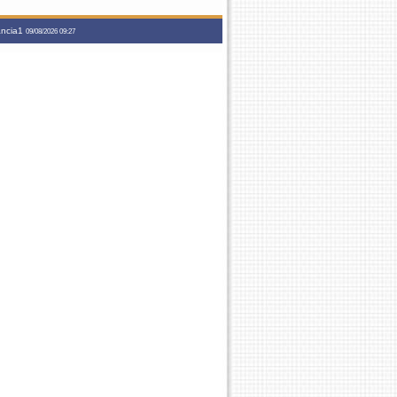
tancia1
09/08/2026 09:27