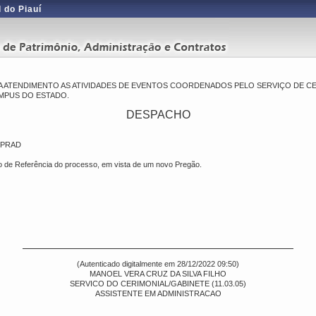
 do Piauí
 ATENDIMENTO AS ATIVIDADES DE EVENTOS COORDENADOS PELO SERVIÇO DE CE
MPUS DO ESTADO.
DESPACHO
/PRAD
de Referência do processo, em vista de um novo Pregão.
(Autenticado digitalmente em 28/12/2022 09:50)
MANOEL VERA CRUZ DA SILVA FILHO
SERVICO DO CERIMONIAL/GABINETE (11.03.05)
ASSISTENTE EM ADMINISTRACAO