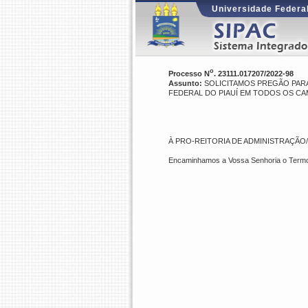
Universidade Federal
o
Processo N
. 23111.017207/2022-98
Assunto:
SOLICITAMOS PREGÃO PARA
FEDERAL DO PIAUÍ EM TODOS OS CA
À PRO-REITORIA DE ADMINISTRAÇÃO
Encaminhamos a Vossa Senhoria o Termo 