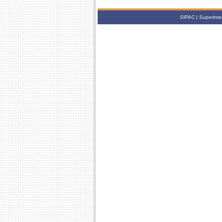
SIPAC | Superinte