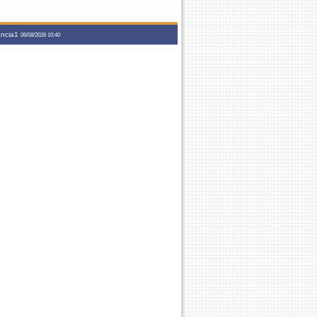
tancia1
06/08/2026 10:40