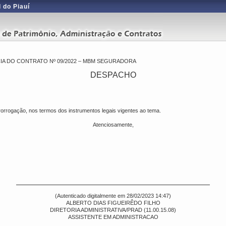
 do Piauí
A DO CONTRATO Nº 09/2022 – MBM SEGURADORA
DESPACHO
prorrogação, nos termos dos instrumentos legais vigentes ao tema.
Atenciosamente,
(Autenticado digitalmente em 28/02/2023 14:47)
ALBERTO DIAS FIGUEIRÊDO FILHO
DIRETORIA ADMINISTRATIVA/PRAD (11.00.15.08)
ASSISTENTE EM ADMINISTRACAO