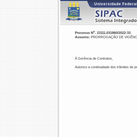
Universidade Federal
o
Processo N
. 23111.031860/2022-33
Assunto:
PRORROGAÇÃO DE VIGÊNCI
À Gerência de Contratos,
Autorizo a continuidade dos trâmites de 