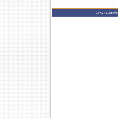
SIPAC | Superinte