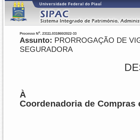
Universidade Federal do Piauí
o
Processo N
. 23111.031860/2022-33
Assunto:
PRORROGAÇÃO DE VIGÊ
SEGURADORA
DE
À
Coordenadoria de Compras e