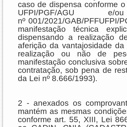
caso de dispensa conforme o
UFPI/PGF/AGU e/o
nº 001/2021/GAB/PFFUFPI/PG
manifestação técnica expl
dispensando a realização d
aferição da vantajosidade d
realização ou não de pes
manifestação conclusiva sobr
contratação, sob pena de resta
da Lei nº 8.666/1993).
2 - anexados os comprovan
mantém as mesmas condições d
conforme art. 55, XIII, Lei 86