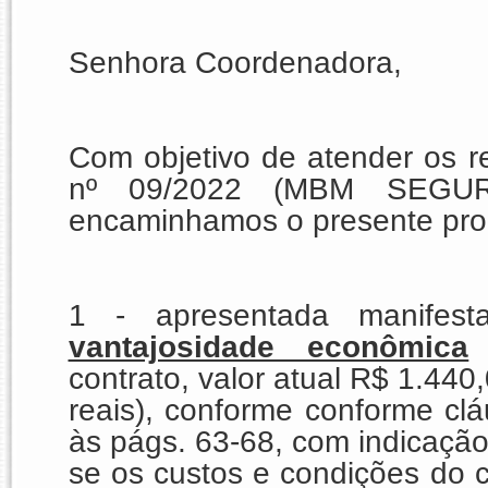
Senhora Coordenadora,
Com objetivo de atender os r
nº 09/2022 (MBM SEGUR
encaminhamos o presente proc
1 - apresentada manifest
vantajosidade econômica
d
contrato, valor atual R$ 1.440
reais), conforme conforme clá
às págs. 63-68, com indicação 
se os custos e condições do