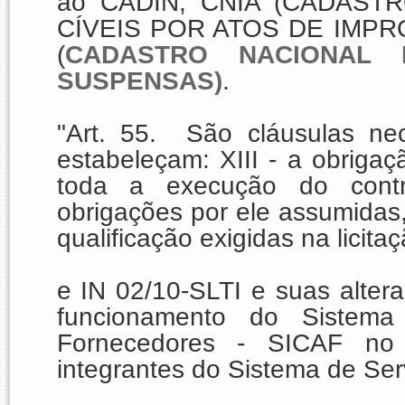
ao CADIN, CNIA (CADAS
CÍVEIS POR ATOS DE IMPR
(
CADASTRO NACIONAL 
SUSPENSAS)
.
"Art. 55. São cláusulas ne
estabeleçam: XIII - a obriga
toda a execução do contr
obrigações por ele assumidas,
qualificação exigidas na licitaç
e IN 02/10-SLTI e suas alte
funcionamento do Sistema
Fornecedores - SICAF no
integrantes do Sistema de Ser