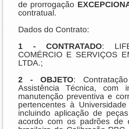
de prorrogação
EXCEPCION
contratual.
Dados do Contrato:
1 -
CONTRATADO
: LIF
COMÉRCIO E SERVIÇOS E
LTDA.;
2 -
OBJETO
: Contrataçã
Assistência Técnica, com in
manutenção preventiva e corr
pertencentes à Universidade
incluindo aplicação de peças
acordo com os padrões de ca