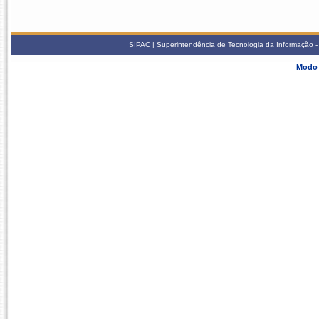
SIPAC | Superintendência de Tecnologia da Informação - S
Modo 