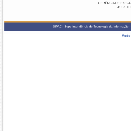
GERÊNCIA DE EXECUÇ
ASSISTE
SIPAC | Superintendência de Tecnologia da Informação - S
Modo 