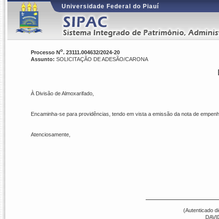
Universidade Federal do Piauí
o
Processo N
. 23111.004632/2024-20
Assunto:
SOLICITAÇÃO DE ADESÃO/CARONA
À Divisão de Almoxarifado,
Encaminha-se para providências, tendo em vista a emissão da nota de empenh
Atenciosamente,
(Autenticado d
DAVI