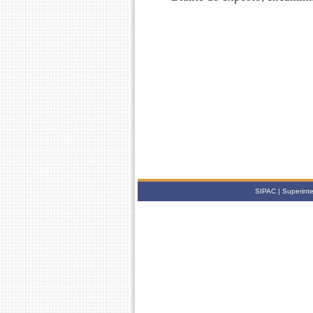
SIPAC | Superinte