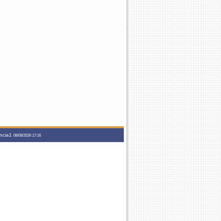
ancia1
08/08/2026 17:16