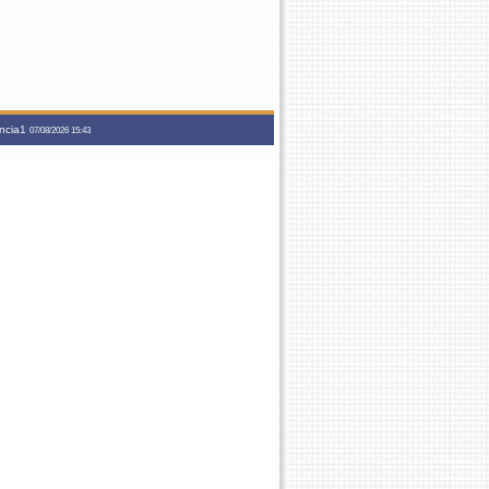
ancia1
07/08/2026 15:43