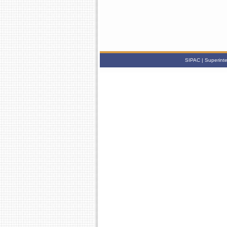
SIPAC | Superinte