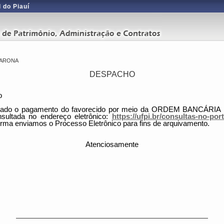
 do Piauí
CARONA
DESPACHO
o
ado o pagamento do favorecido por meio da ORDEM BANCÁRIA
sultada no endereço eletrônico:
https://ufpi.br/consultas-no-port
forma enviamos o Processo Eletrônico para fins de arquivamento.
Atenciosamente