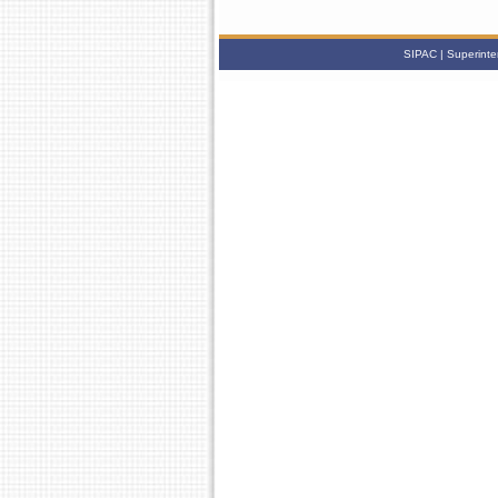
SIPAC | Superinte