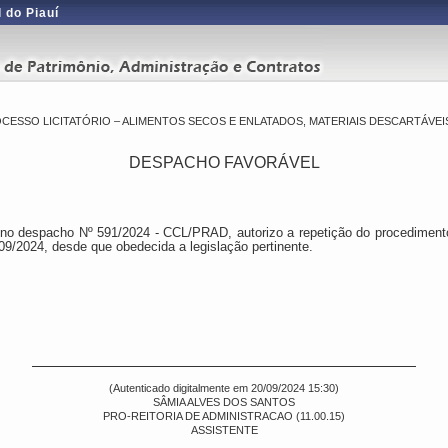
 do Piauí
CESSO LICITATÓRIO – ALIMENTOS SECOS E ENLATADOS, MATERIAIS DESCARTÁVEIS,
DESPACHO FAVORÁVEL
o despacho Nº 591/2024 - CCL/PRAD, autorizo a repetição do procedimento 
9/2024, desde que obedecida a legislação pertinente.
(Autenticado digitalmente em 20/09/2024 15:30)
SÂMIA ALVES DOS SANTOS
PRO-REITORIA DE ADMINISTRACAO (11.00.15)
ASSISTENTE