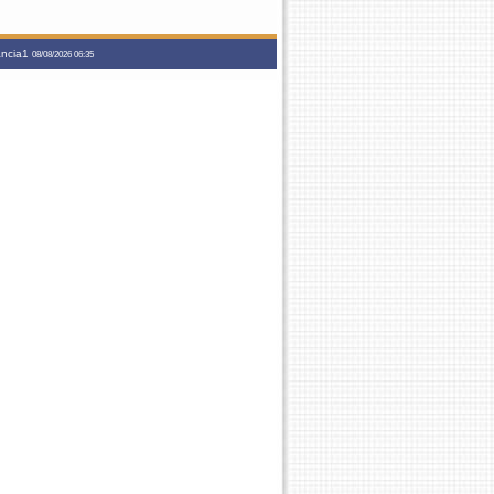
tancia1
08/08/2026 06:35