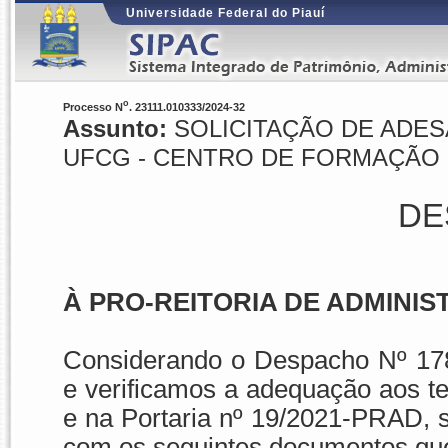
Universidade Federal do Piauí
o
Processo N
. 23111.010333/2024-32
Assunto:
SOLICITAÇÃO DE ADESÃ
UFCG - CENTRO DE FORMAÇÃO D
DE
À PRO-REITORIA DE ADMINIS
Considerando o Despacho Nº 17
e verificamos a adequação aos te
e na Portaria nº 19/2021-PRAD, 
com os seguintes documentos q