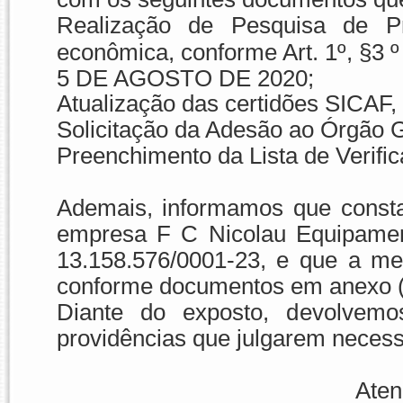
Realização de Pesquisa de P
econômica, conforme Art. 1º, 
5 DE AGOSTO DE 2020;
Atualização das certidões SICA
Solicitação da Adesão ao Órgão 
Preenchimento da Lista de Verif
Ademais, informamos que const
empresa F C Nicolau Equipamen
13.158.576/0001-23, e que a mes
conforme documentos em anexo (
Diante do exposto, devolvem
providências que julgarem necess
Aten