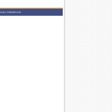
ancia1
07/08/2026 10:03