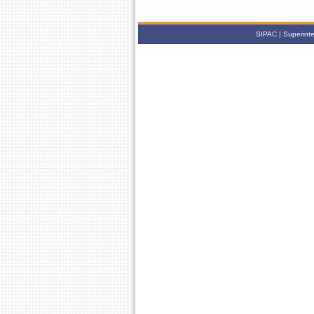
SIPAC | Superinte