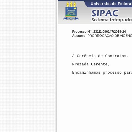
Universidade Federal
o
Processo N
. 23111.090147/2018-24
Assunto:
PRORROGAÇÃO DE VIGÊNCIA 
À Gerência de Contratos,
Prezada Gerente,
Encaminhamos processo par