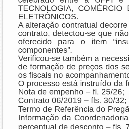
TECNOLOGIA, COMÉRCIO 
ELETRÔNICOS.
A alteração contratual decorr
contrato, detectou-se que não
oferecido para o item “in
componentes”.
Verificou-se também a necessid
de formação de preços dos se
os fiscais no acompanhamento
O processo está instruído da 
Nota de empenho – fl. 25/26;
Contrato 06/2019 – fls. 30/32;
Termo de Referência do Pregão
Informação da Coordenadoria
percentual de desconto – fls. 