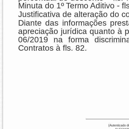
Minuta do 1º Termo Aditivo - fl
Justificativa de alteração do con
Diante das informações pres
apreciação jurídica quanto à p
06/2019 na forma discrimi
Contratos à fls. 82.
(Autenticado d