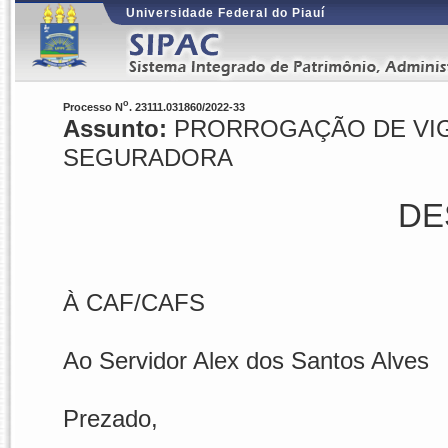
Universidade Federal do Piauí
o
Processo N
. 23111.031860/2022-33
Assunto:
PRORROGAÇÃO DE VIGÊ
SEGURADORA
DE
À CAF/CAFS
Ao Servidor Alex dos Santos Alves
Prezado,