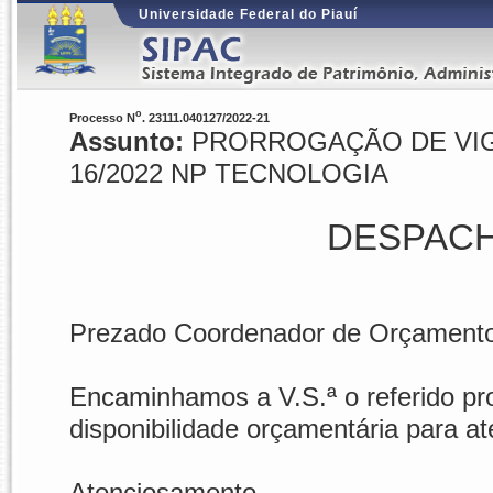
Universidade Federal do Piauí
o
Processo N
. 23111.040127/2022-21
Assunto:
PRORROGAÇÃO DE VIG
16/2022 NP TECNOLOGIA
DESPACH
Prezado Coordenador de Orçament
Encaminhamos a V.S.ª o referido pro
disponibilidade orçamentária para at
Atenciosamente,