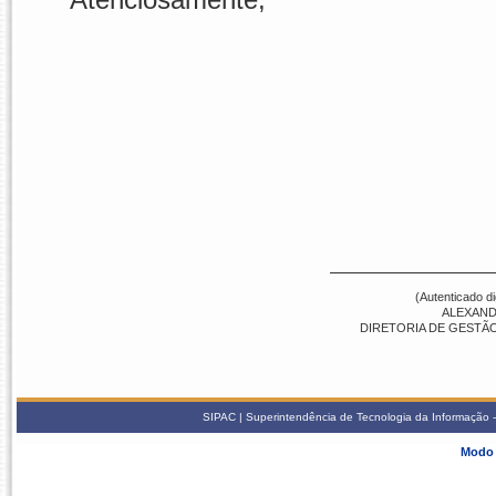
(Autenticado d
ALEXAND
DIRETORIA DE GESTÃO
SIPAC | Superintendência de Tecnologia da Informação -
Modo 