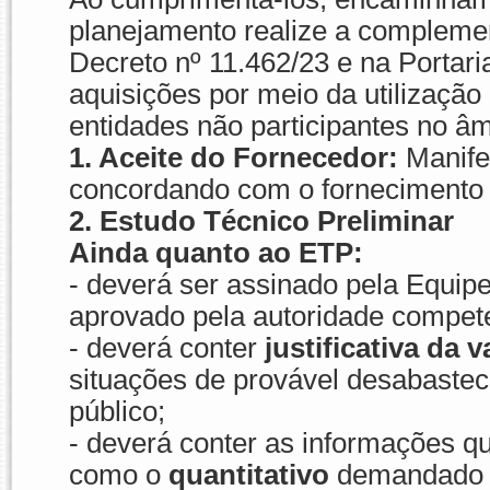
planejamento realize a compleme
Decreto nº 11.462/23 e na Portar
aquisições por meio da utilização
entidades não participantes no âm
1. Aceite do Fornecedor:
Manife
concordando com o fornecimento o
2
. Estudo Técnico Preliminar
Ainda quanto ao ETP:
- deverá ser assinado pela Equip
aprovado pela autoridade compet
- deverá conter
justificativa da
situações de provável desabastec
público;
- deverá conter as informações qu
como o
quantitativo
demandado