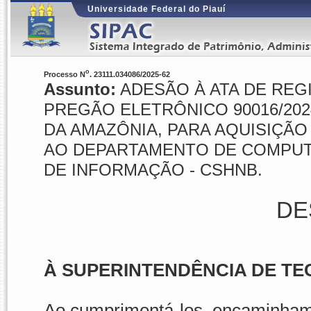
Universidade Federal do Piauí
o
Processo N
. 23111.034086/2025-62
Assunto:
ADESÃO À ATA DE REGI
PREGÃO ELETRÔNICO 90016/202
DA AMAZÔNIA, PARA AQUISIÇÃ
AO DEPARTAMENTO DE COMPUTA
DE INFORMAÇÃO - CSHNB.
DE
À SUPERINTENDÊNCIA DE TE
Ao cumprimentá-los, encaminhamo