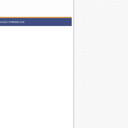
tancia1
07/08/2026 11:56