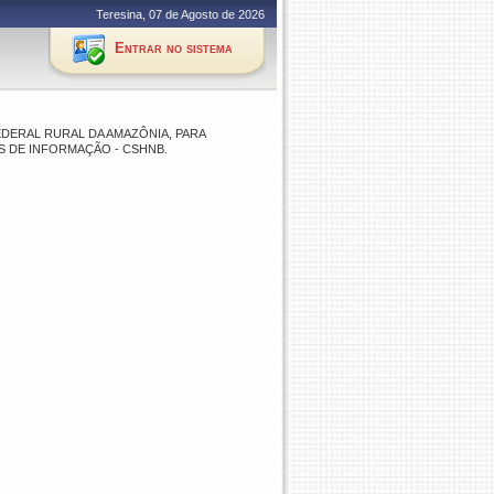
Teresina, 07 de Agosto de 2026
Entrar no sistema
EDERAL RURAL DA AMAZÔNIA, PARA
 DE INFORMAÇÃO - CSHNB.