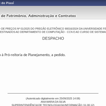
 do Piauí
 DE PREÇOS Nº 01/2025 DO PREGÃO ELETRÔNICO 90016/2024 DA UNIVERSIDADE F
ESTINADOS AO DEPARTAMENTO DE COMPUTAÇÃO - CCN E AO CURSO DE SISTEMAS
DESPACHO
à Pró-reitoria de Planejamento, a pedido.
(Autenticado digitalmente em 25/09/2025 14:08)
ANA MARIA DA SILVA
SUPERINTENDÊNCIA DE TECNOLOGIA DA INFORMAÇÃO (11.00.12)