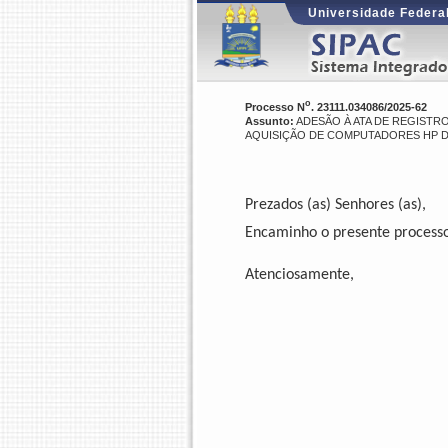
Universidade Federal
o
Processo N
. 23111.034086/2025-62
Assunto:
ADESÃO À ATA DE REGISTRO
AQUISIÇÃO DE COMPUTADORES HP D
Prezados (as) Senhores (as),
Encaminho o presente processo 
Atenciosamente,