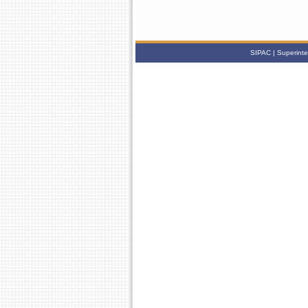
SIPAC | Superinte