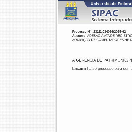
Universidade Federal
o
Processo N
. 23111.034086/2025-62
Assunto:
ADESÃO À ATA DE REGISTRO
AQUISIÇÃO DE COMPUTADORES HP D
À GERÊNCIA DE PATRIMÔNIO/
Encaminha-se processo para demai