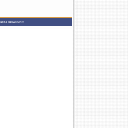
tancia1
08/08/2026 09:59