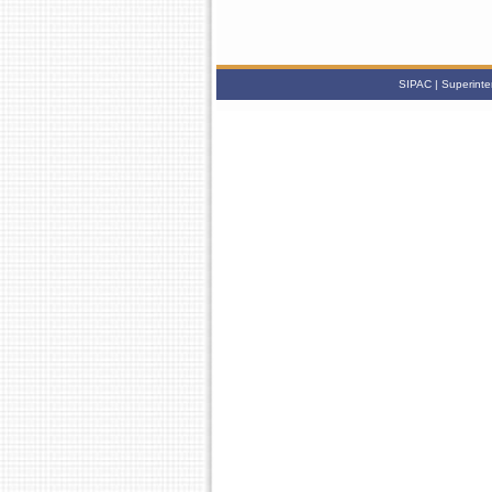
SIPAC | Superinte