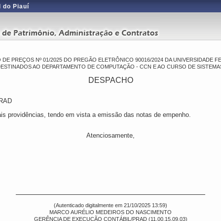
 do Piauí
 DE PREÇOS Nº 01/2025 DO PREGÃO ELETRÔNICO 90016/2024 DA UNIVERSIDADE F
ESTINADOS AO DEPARTAMENTO DE COMPUTAÇÃO - CCN E AO CURSO DE SISTEMAS
DESPACHO
PRAD
s providências, tendo em vista a emissão das notas de empenho.
Atenciosamente,
(Autenticado digitalmente em 21/10/2025 13:59)
MARCO AURÉLIO MEDEIROS DO NASCIMENTO
GERÊNCIA DE EXECUÇÃO CONTÁBIL/PRAD (11.00.15.09.03)