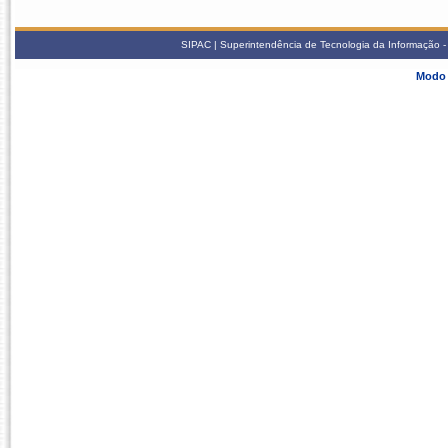
SIPAC | Superintendência de Tecnologia da Informação - S
Modo 