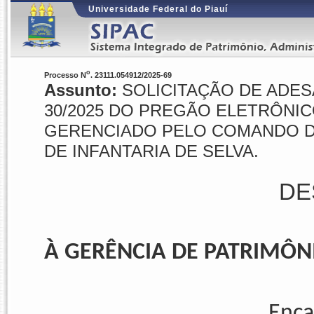
Universidade Federal do Piauí
o
Processo N
. 23111.054912/2025-69
Assunto:
SOLICITAÇÃO DE ADES
30/2025 DO PREGÃO ELETRÔNICO
GERENCIADO PELO COMANDO DE
DE INFANTARIA DE SELVA.
DE
À GERÊNCIA DE PATRIMÔN
Encaminha-se p