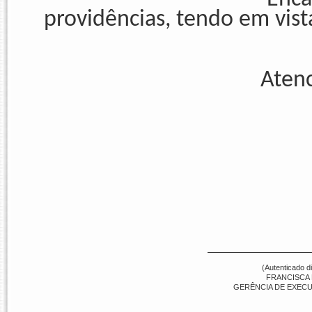
providências, tendo em vis
Aten
(Autenticado d
FRANCISCA 
GERÊNCIA DE EXECUÇ