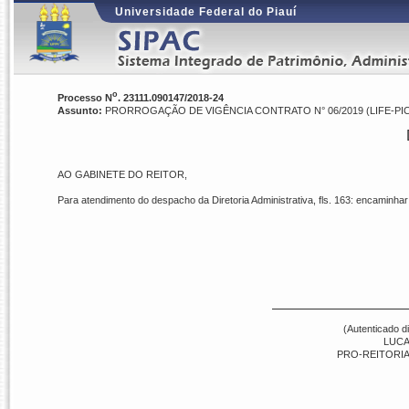
Universidade Federal do Piauí
o
Processo N
. 23111.090147/2018-24
Assunto:
PRORROGAÇÃO DE VIGÊNCIA CONTRATO N° 06/2019 (LIFE-PI
AO GABINETE DO REITOR,
Para atendimento do despacho da Diretoria Administrativa, fls. 163: encaminhar
(Autenticado d
LUCA
PRO-REITORIA 