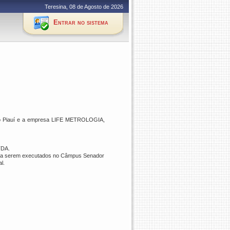
Teresina, 08 de Agosto de 2026
Entrar no sistema
do Piauí e a empresa
LIFE METROLOGIA,
DA.
ão, a serem executados no Câmpus Senador
l.