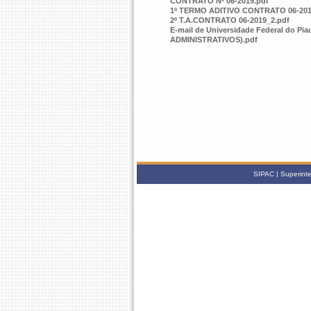
CONTRATO Nº 06-2019.pdf
1º TERMO ADITIVO CONTRATO 06-201
2º T.A.CONTRATO 06-2019_2.pdf
E-mail de Universidade Federal do 
ADMINISTRATIVOS).pdf
SIPAC | Superinte