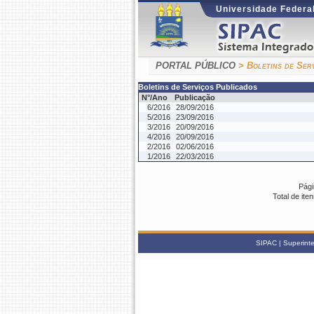
Universidade Federal
PORTAL PÚBLICO
> Boletins de Ser
Boletins de Serviços Publicados
N°/Ano
Publicação
6/2016
28/09/2016
5/2016
23/09/2016
3/2016
20/09/2016
4/2016
20/09/2016
2/2016
02/06/2016
1/2016
22/03/2016
Pági
Total de ite
SIPAC | Superinte