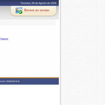
Teresina, 09 de Agosto de 2026
Entrar no sistema
 Chaves
ancia1
09/08/2026 06:45